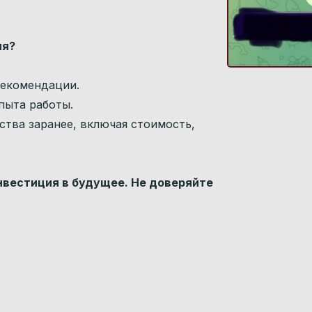
ля?
екомендации.
пыта работы.
тва заранее, включая стоимость,
нвестиция в будущее. Не доверяйте