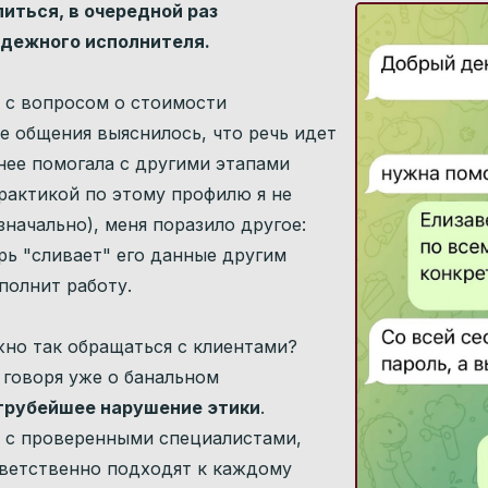
литься, в очередной раз
дежного исполнителя.
 с вопросом о стоимости
е общения выяснилось, что речь идет
нее помогала с другими этапами
рактикой по этому профилю я не
значально), меня поразило другое:
ерь "сливает" его данные другим
полнит работу.
жно так обращаться с клиентами?
 говоря уже о банальном
грубейшее нарушение этики
.
 с проверенными специалистами,
ветственно подходят к каждому